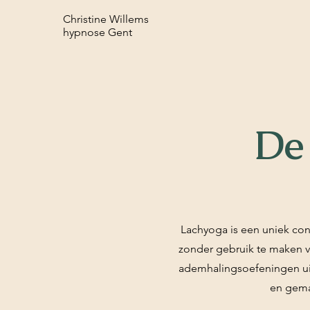
Christine Willems
hypnose Gent
De
Lachyoga is een uniek con
zonder gebruik te maken 
ademhalingsoefeningen uit
en gema