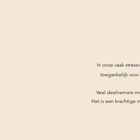
In onze vaak stres
toegankelijk voor 
Veel deelnemers me
Het is een krachtige m