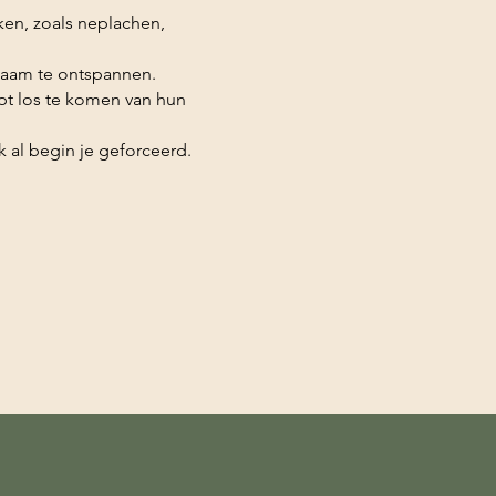
en, zoals neplachen,
haam te ontspannen.
pt los te komen van hun
 al begin je geforceerd.​