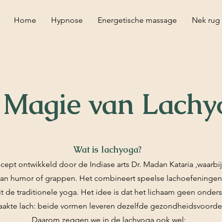
Home
Hypnose
Energetische massage
Nek rug
 Magie van Lachy
Wat is lachyoga?
cept ontwikkeld door de Indiase arts Dr. Madan Kataria ,waarbi
van humor of grappen. Het combineert speelse lachoefeningen
 de traditionele yoga. Het idee is dat het lichaam geen onder
akte lach: beide vormen leveren dezelfde gezondheidsvoorde
Daarom zeggen we in de lachyoga ook wel: