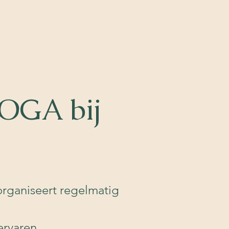
OGA bij
organiseert regelmatig
ervaren.