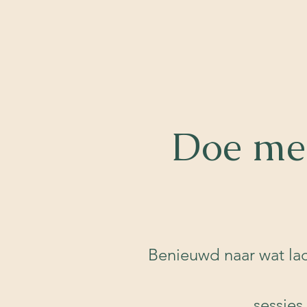
Doe me
Benieuwd naar wat lac
sessies