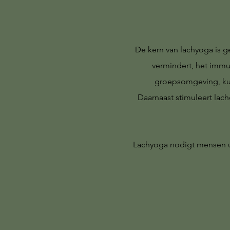
De kern van lachyoga is 
vermindert, het immuu
groepsomgeving, kun
Daarnaast stimuleert lach
Lachyoga nodigt mensen u