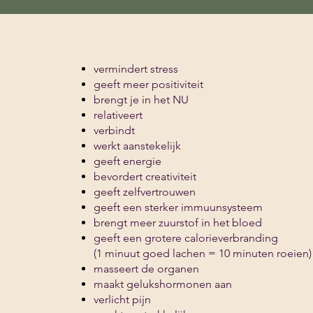
vermindert stre
geeft meer positiviteit
brengt je in het NU
relativeert
verbindt
werkt aanstekelijk
geeft energie
bevordert creativiteit
geeft zelfvertrouwen
geeft een sterker immuunsysteem
brengt meer zuurstof in het bloed
geeft een grotere calorieverbranding
(1 minuut goed lachen = 10 minuten roeien)
masseert de organen
maakt gelukshormonen aan
verlicht pijn