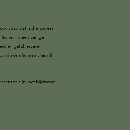
ont aan dat lachen stress
 lachen in een veilige
id en geluk ervaren.
on in ons lichaam, terwijl
ment te zijn, wat bijdraagt