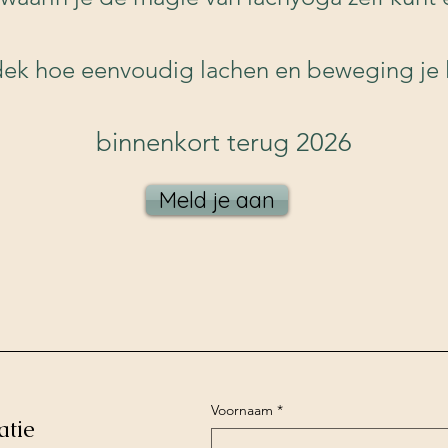
tdek hoe eenvoudig lachen en beweging je l
binnenkort terug 2026
Meld je aan
Voornaam
*
atie